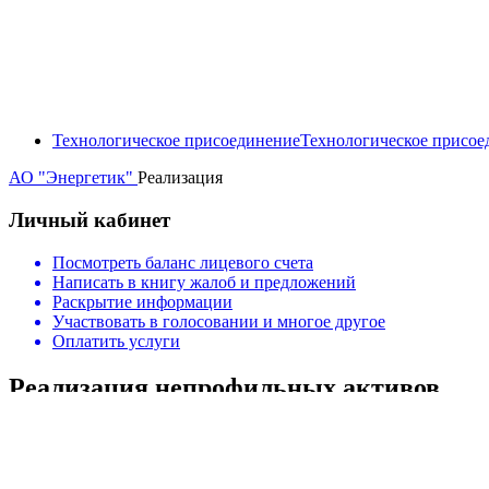
Технологическое присоединение
Технологическое присое
АО "Энергетик"
Реализация
Личный кабинет
Посмотреть баланс лицевого счета
Написать в книгу жалоб и предложений
Раскрытие информации
Участвовать в голосовании и многое другое
Оплатить услуги
Реализация непрофильных активов
Программа отчуждения непрофильного имущ